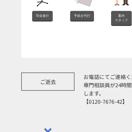
司会進行
手続き代行
案内
スタッフ
お電話にてご連絡く
ご逝去
専門相談員が24時
します。
【0120-7676-42】