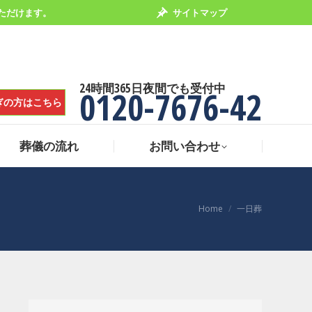
ただけます。
サイトマップ
葬儀の流れ
お問い合わせ
24時間365日夜間でも受付中
0120-7676-42
ぎの方はこちら
葬儀の流れ
お問い合わせ
You are here:
Home
一日葬