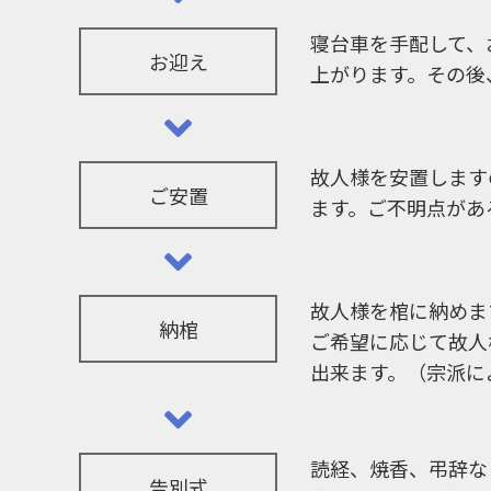
寝台車を手配して、
お迎え
上がります。その後
故人様を安置します
ご安置
ます。ご不明点があ
故人様を棺に納めま
納棺
ご希望に応じて故人
出来ます。（宗派に
読経、焼香、弔辞な
告別式