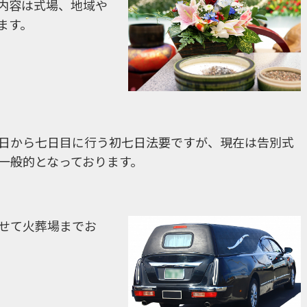
内容は式場、地域や
ます。
日から七日目に行う初七日法要ですが、現在は告別式
一般的となっております。
せて火葬場までお