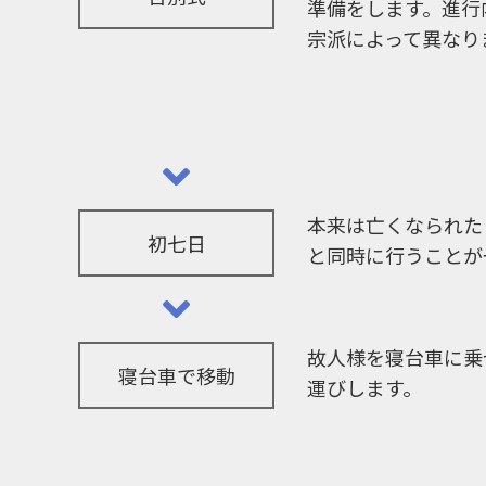
準備をします。進行
宗派によって異なり
本来は亡くなられた
初七日
と同時に行うことが
故人様を寝台車に乗
寝台車で移動
運びします。