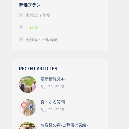
葬儀プラン
火葬式（直葬）
一日葬
家族葬・一般葬儀
RECENT ARTICLES
最新情報見本
3月 20, 2018
良くある質問
3月 20, 2018
お客様の声-ご葬儀の実績-