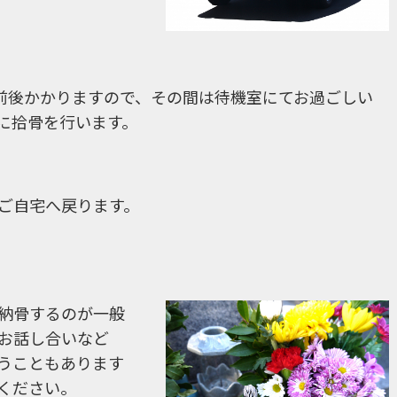
分前後かかりますので、その間は待機室にてお過ごしい
に拾骨を行います。
ご自宅へ戻ります。
納骨するのが一般
お話し合いなど
うこともあります
ください。