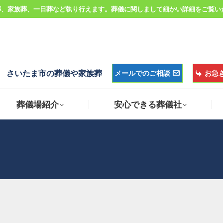
葬、家族葬、一日葬など執り行えます。葬儀に関しまして細かい詳細をご覧い
葬儀場紹介
安心できる葬儀社
さいたま市の葬儀や家族葬
メールでのご相談
お急
葬儀場紹介
安心できる葬儀社